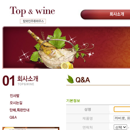
기본정보
성명
제품명
연락처
-