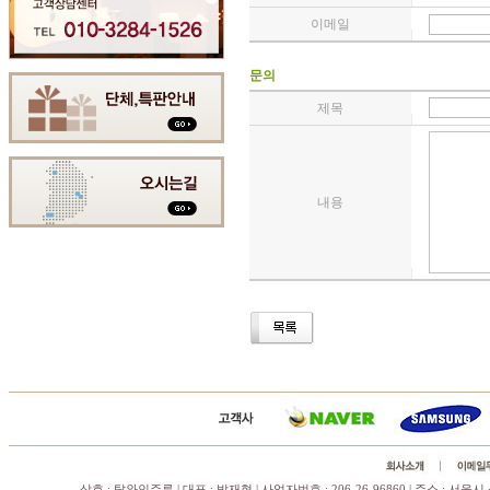
이메일
문의
제목
내용
상호 : 탑와인주류 | 대표 : 박재현 | 사업자번호 : 206-26-96860 | 주소 : 서울시