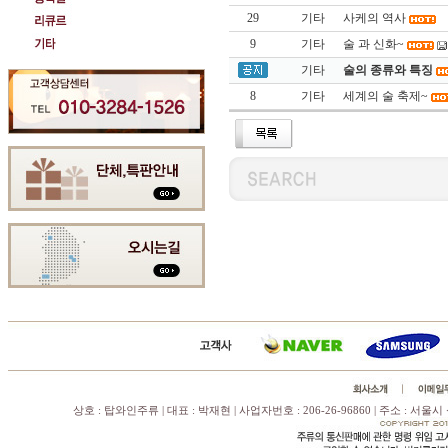
29
기타
사케의 역사
9
기타
술 과 신화~
기타
술의 종류와 특징
8
기타
세계의 술 축제~
상호 : 탑와인주류 | 대표 : 박재현 | 사업자번호 : 206-26-96860 | 주소 : 서울시