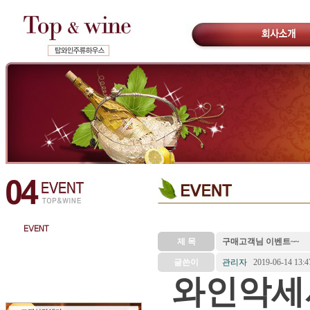
제 목
구매고객님 이벤트~~
글쓴이
관리자
2019-06-14 13:4
와인악세