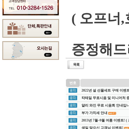
( 오프너
증정해드
번호
2022년 설 선물세트 구매 이벤
칵테일 무료시음 및 미니어처 
얄리 와인 무료 시음회 안내입니다.
부가 가치세 안내
2013년 7월~9월 여름 이벤트! 
생일 맞으신 고객님 이벤트!