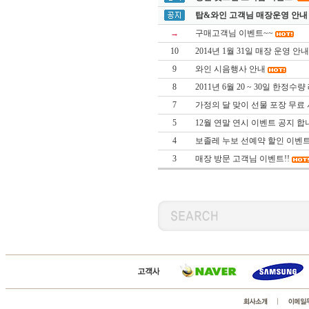
탑&와인 고객님 매장운영 안내
→
구매고객님 이벤트~~
10
2014년 1월 31일 매장 운영 안내
9
와인 시음행사 안내
8
2011년 6월 20 ~ 30일 한정
7
가정의 달 맞이 선물 포장 무료 
5
12월 연말 연시 이벤트 공지 합
4
보졸레 누보 선예약 할인 이벤트
3
매장 방문 고객님 이벤트!!