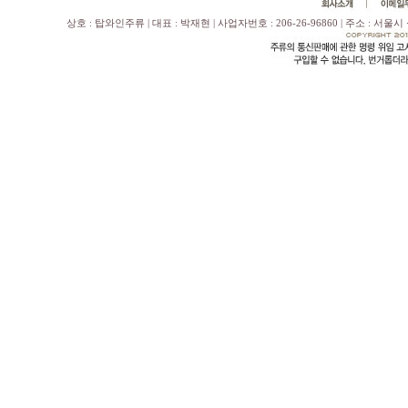
상호 : 탑와인주류 | 대표 : 박재현 | 사업자번호 : 206-26-96860 | 주소 : 서울시