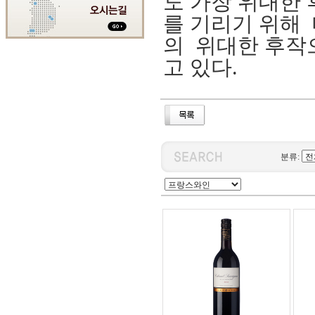
도 가장 위대한 후작
를 기리기 위해
의 위대한 후작
고 있다.
분류: