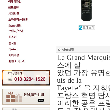
상품설명
Le Grand Ma
스에 살
았던 가장 유명한
uis de la
Fayette” 을
프랑스 혁명 당시 G
이러한 공은 프