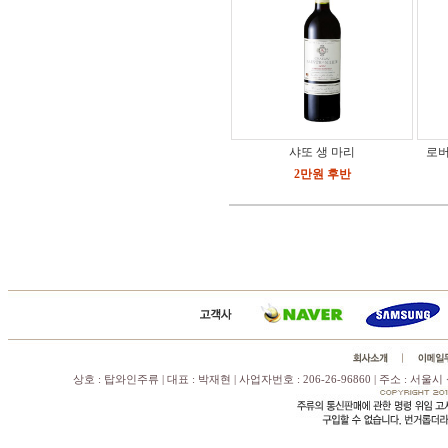
샤또 생 마리
로버
2만원 후반
상호 : 탑와인주류 | 대표 : 박재현 | 사업자번호 : 206-26-96860 | 주소 : 서울시