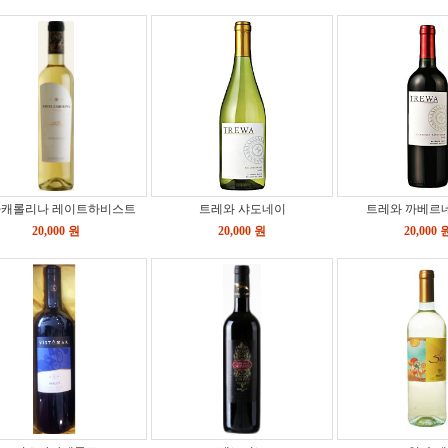
캐롤리나 레이트하비스트
트레와 샤도네이
트레와 까베르
20,000 원
20,000 원
20,000 