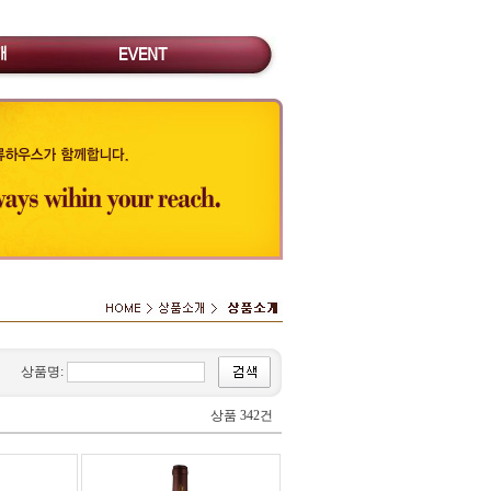
상품명:
상품 342건