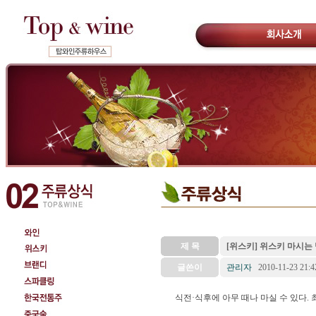
제 목
[위스키] 위스키 마시는
글쓴이
관리자
2010-11-23 21:4
식전·식후에 아무 때나 마실 수 있다.