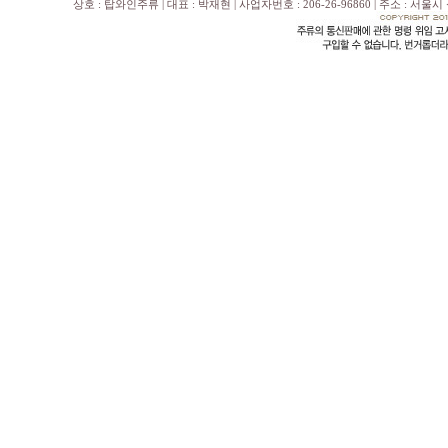
상호 : 탑와인주류 | 대표 : 박재현 | 사업자번호 : 206-26-96860 | 주소 : 서울시