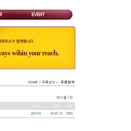
게시물 1건
작성자
날짜
조회
관리자
10-07-11
7493