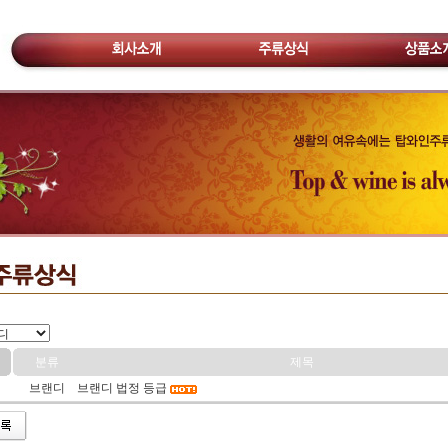
분류
제목
브랜디
브랜디 법정 등급