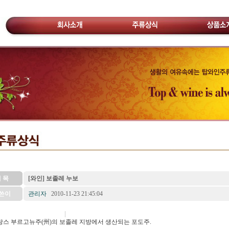
 목
[와인] 보졸레 누보
쓴이
관리자
2010-11-23 21:45:04
랑스 부르고뉴주(州)의 보졸레 지방에서 생산되는 포도주.