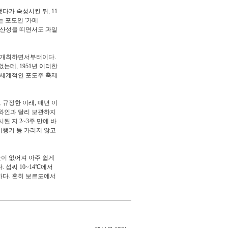
다가 숙성시킨 뒤, 11
 포도인 '가메
간 산성을 띠면서도 과일
를 개최하면서부터이다.
데, 1951년 이러한
 세계적인 포도주 축제
 규정한 이래, 매년 이
 와인과 달리 보관하지
된 지 2~3주 만에 바
비행기 등 가리지 않고
이 없어져 아주 쉽게
 섭씨 10~14℃에서
하다. 흔히 보르도에서