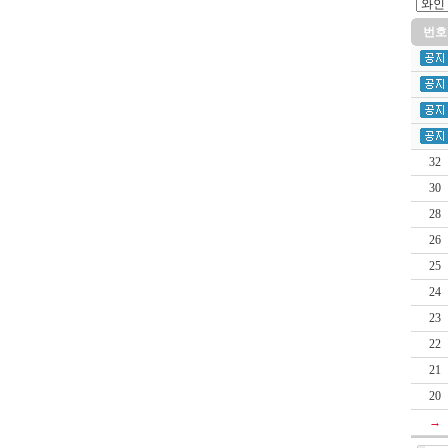
번호
32
30
28
26
25
24
23
22
21
20
→